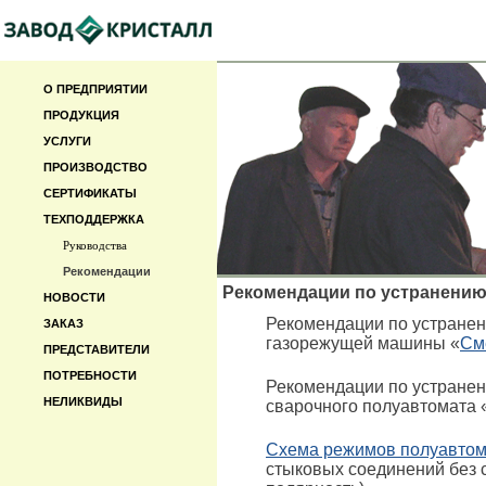
О ПРЕДПРИЯТИИ
ПРОДУКЦИЯ
УСЛУГИ
ПРОИЗВОДСТВО
СЕРТИФИКАТЫ
ТЕХПОДДЕРЖКА
Руководства
Рекомендации
Рекомендации по устранению
НОВОСТИ
Рекомендации по устране
ЗАКАЗ
газорежущей машины «
См
ПРЕДСТАВИТЕЛИ
ПОТРЕБНОСТИ
Рекомендации по устране
НЕЛИКВИДЫ
сварочного полуавтомата 
Схема режимов полуавтома
стыковых соединений без с