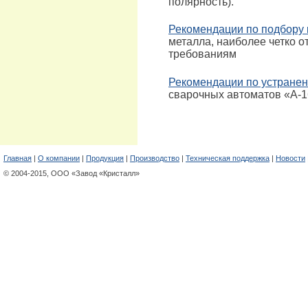
полярность).
Рекомендации по подбору
металла, наиболее четко 
требованиям
Рекомендации по устране
сварочных автоматов «А-
Главная
|
О компании
|
Продукция
|
Производство
|
Техническая поддержка
|
Новости
© 2004-2015, ООО «Завод «Кристалл»