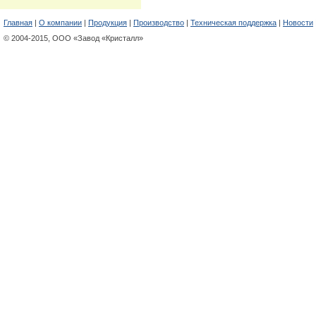
Главная
|
О компании
|
Продукция
|
Производство
|
Техническая поддержка
|
Новости
© 2004-2015, ООО «Завод «Кристалл»